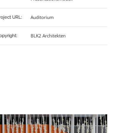
Auditorium
roject URL:
BLK2 Architekten
opyright: