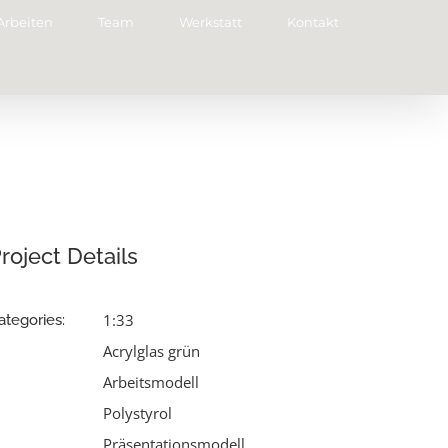
Arbeiten
Team
Werkstatt
Kontakt
roject Details
1:33
ategories:
Acrylglas grün
Arbeitsmodell
Polystyrol
Präsentationsmodell