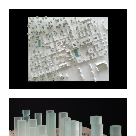
BLK2 Architekten Auditorium