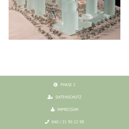
Bieling Architekten Wünsdorf
PHASE 2
gmp Architekten Ankara
DATENSCHUTZ
IMPRESSUM
040 / 21 90 22 90