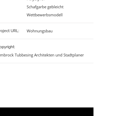
Schafgarbe gebleicht
Wettbewerbsmodell
Wohnungsbau
roject URL:
opyright:
imbrock Tubbesing Architekten und Stadtplaner