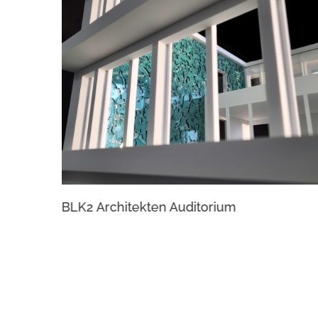
es Ufer
BLK2 Architekten Auditorium