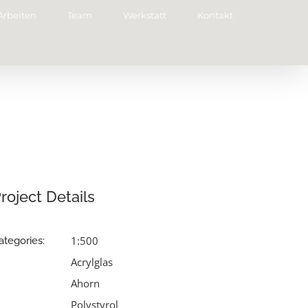
Arbeiten
Team
Werkstatt
Kontakt
roject Details
1:500
ategories:
Acrylglas
Ahorn
Polystyrol